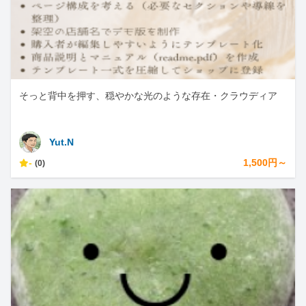
そっと背中を押す、穏やかな光のような存在・クラウディア
Yut.N
-
1,500円～
(0)