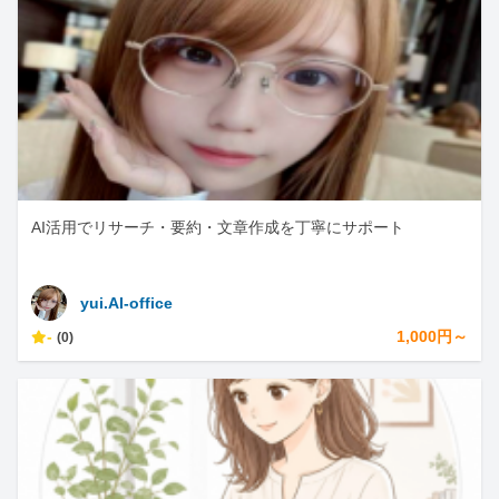
AI活用でリサーチ・要約・文章作成を丁寧にサポート
yui.AI-office
-
1,000円～
(0)