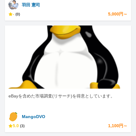
羽田 憲司
-
5,000円～
(0)
eBayを含めた市場調査(リサーチ)を得意としています。
MangoDVO
5.0
1,100円～
(3)