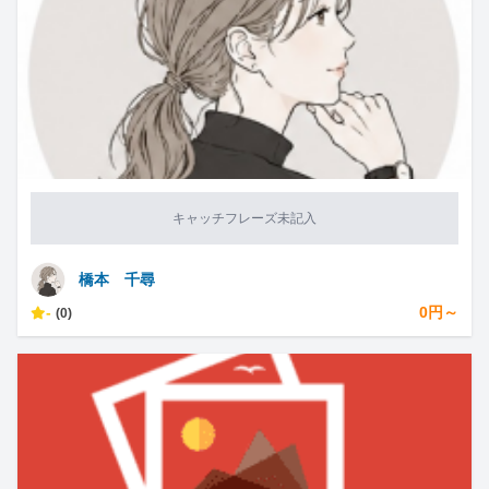
キャッチフレーズ未記入
橋本 千尋
-
0円～
(0)