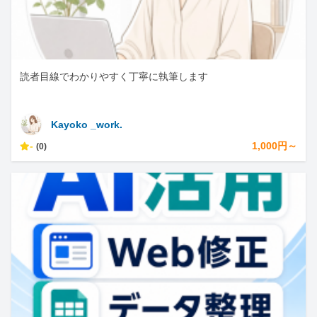
読者目線でわかりやすく丁寧に執筆します
Kayoko _work.
-
1,000円～
(0)