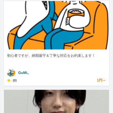
初心者ですが、納期厳守＆丁寧な対応をお約束します！
GuMi。
-
1円～
(0)