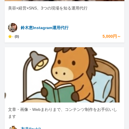
美容×経営×SNS、3つの現場を知る運用代行
鈴木恵Instagram運用代行
-
5,000円～
(0)
文章・画像・Webまわりまで、コンテンツ制作をお手伝いし
ます