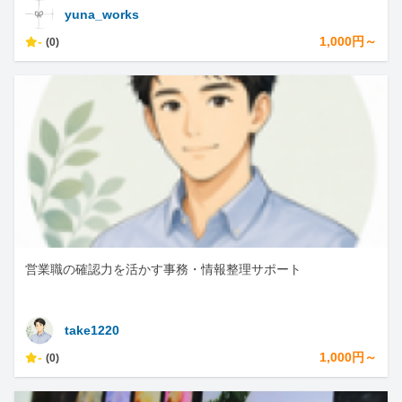
yuna_works
-
1,000円～
(0)
営業職の確認力を活かす事務・情報整理サポート
take1220
-
1,000円～
(0)