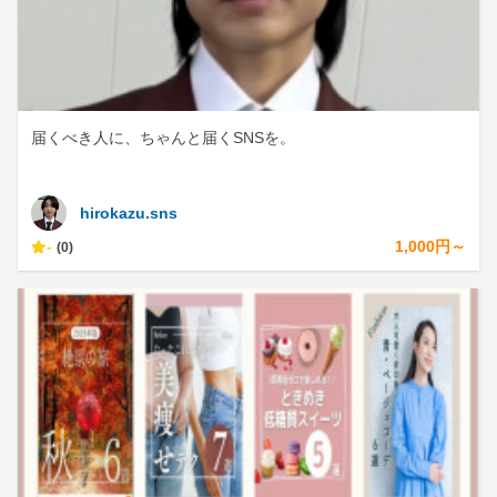
届くべき人に、ちゃんと届くSNSを。
hirokazu.sns
-
1,000円～
(0)