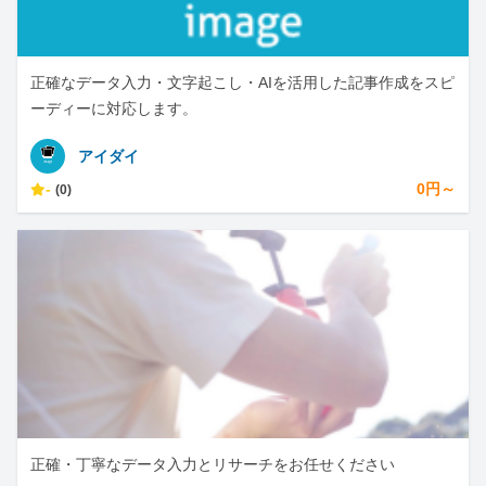
正確なデータ入力・文字起こし・AIを活用した記事作成をスピ
ーディーに対応します。
アイダイ
-
0円～
(0)
正確・丁寧なデータ入力とリサーチをお任せください