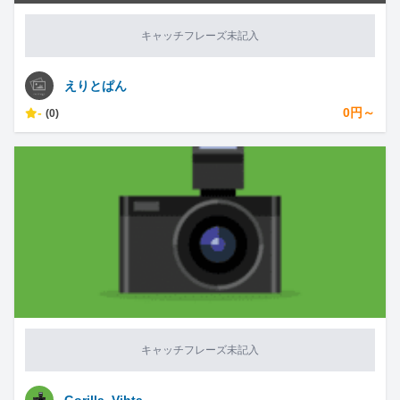
キャッチフレーズ未記入
えりとぱん
-
0円～
(0)
キャッチフレーズ未記入