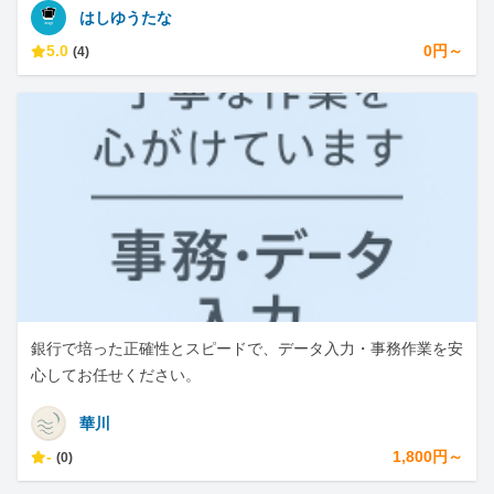
はしゆうたな
5.0
0円～
(4)
銀行で培った正確性とスピードで、データ入力・事務作業を安
心してお任せください。
華川
-
1,800円～
(0)