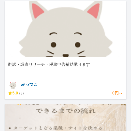
翻訳・調査リサーチ・税務申告補助承ります
みっつこ
5.0
0円～
(3)