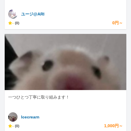
ユージ@ARI
-
0円～
(0)
一つひとつ丁寧に取り組みます！
lcecrearn
-
1,000円～
(0)