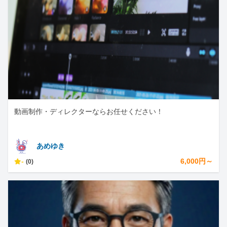
動画制作・ディレクターならお任せください！
あめゆき
-
6,000円～
(0)