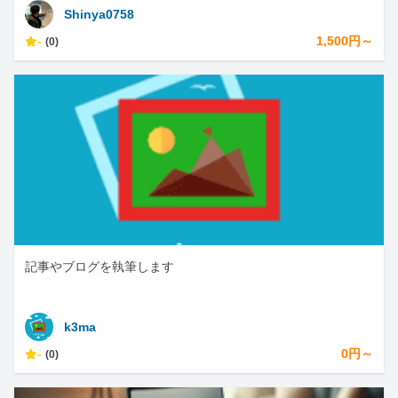
Shinya0758
-
1,500円～
(0)
記事やブログを執筆します
k3ma
-
0円～
(0)