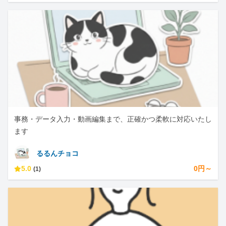
事務・データ入力・動画編集まで、正確かつ柔軟に対応いたし
ます
るるんチョコ
5.0
0円～
(1)