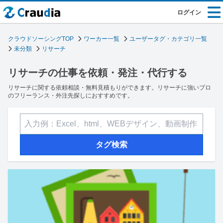
ログイン
クラウドソーシングTOP
ワーカー一覧
ユーザータグ・カテゴリ一覧
未分類
リサーチ
リサーチの仕事を依頼・発注・代行する
リサーチに関する依頼相談・無料見積もりができます。リサーチに強いプロ
のフリーランス・外注先探しにおすすめです。
タグ検索