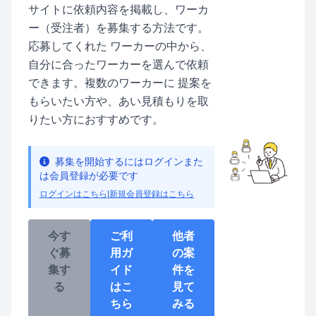
サイトに依頼内容を掲載し、ワーカ
ー（受注者）を募集する方法です。
応募してくれた ワーカーの中から、
自分に合ったワーカーを選んで依頼
できます。複数のワーカーに 提案を
もらいたい方や、あい見積もりを取
りたい方におすすめです。
募集を開始するにはログインまた
は会員登録が必要です
ログインはこちら
|
新規会員登録はこちら
今す
ご利
他者
ぐ募
用ガ
の案
集す
イド
件を
る
はこ
見て
ちら
みる