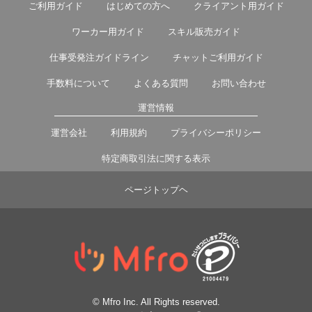
ご利用ガイド
はじめての方へ
クライアント用ガイド
ワーカー用ガイド
スキル販売ガイド
仕事受発注ガイドライン
チャットご利用ガイド
手数料について
よくある質問
お問い合わせ
運営情報
運営会社
利用規約
プライバシーポリシー
特定商取引法に関する表示
ページトップヘ
© Mfro Inc. All Rights reserved.