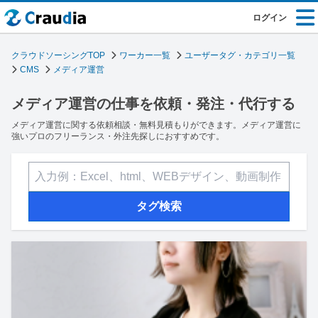
ログイン
クラウドソーシングTOP
ワーカー一覧
ユーザータグ・カテゴリ一覧
CMS
メディア運営
メディア運営の仕事を依頼・発注・代行する
メディア運営に関する依頼相談・無料見積もりができます。メディア運営に
強いプロのフリーランス・外注先探しにおすすめです。
タグ検索