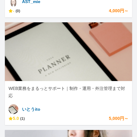
AST_mie
-
4,000円～
(0)
WEB業務をまるっとサポート｜制作・運用・外注管理まで対
応
いとうito
5.0
5,000円～
(1)