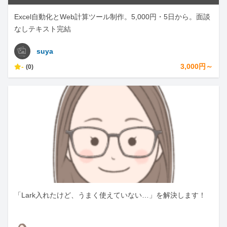
Excel自動化とWeb計算ツール制作。5,000円・5日から。面談
なしテキスト完結
suya
-
3,000円～
(0)
「Lark入れたけど、うまく使えていない…」を解決します！