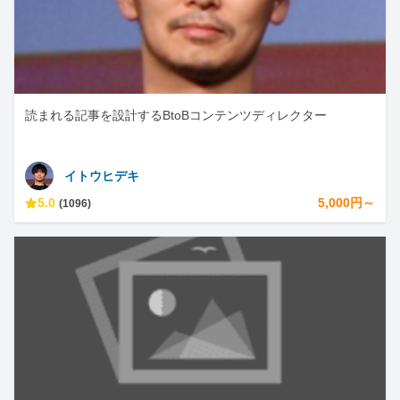
読まれる記事を設計するBtoBコンテンツディレクター
イトウヒデキ
5.0
5,000円～
(1096)