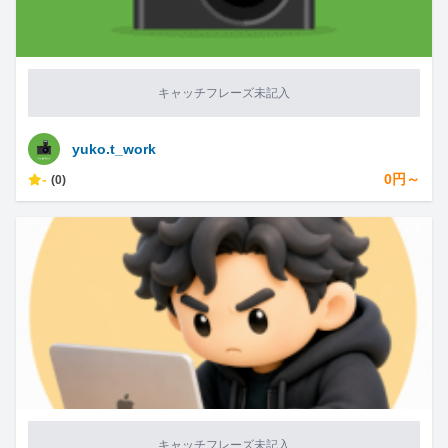
キャッチフレーズ未記入
yuko.t_work
-
0円～
(0)
キャッチフレーズ未記入