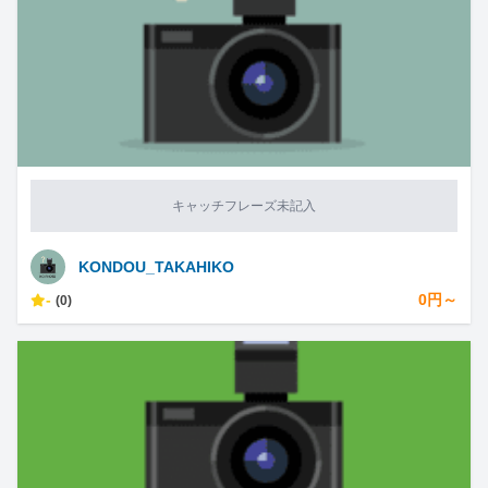
キャッチフレーズ未記入
KONDOU_TAKAHIKO
-
0円～
(0)