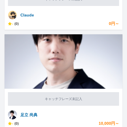
Claude
-
0円～
(0)
キャッチフレーズ未記入
足立 尚典
-
10,000円～
(0)