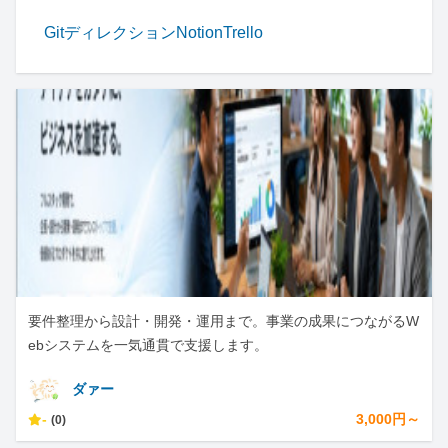
Git
ディレクション
Notion
Trello
要件整理から設計・開発・運用まで。事業の成果につながるW
ebシステムを一気通貫で支援します。
ダァー
-
3,000円～
(0)