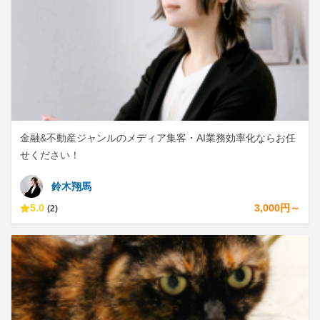
金融&不動産ジャンルのメディア集客・AI業務効率化ならお任
せください！
鈴木翔馬
5.0
3,000円～
(2)