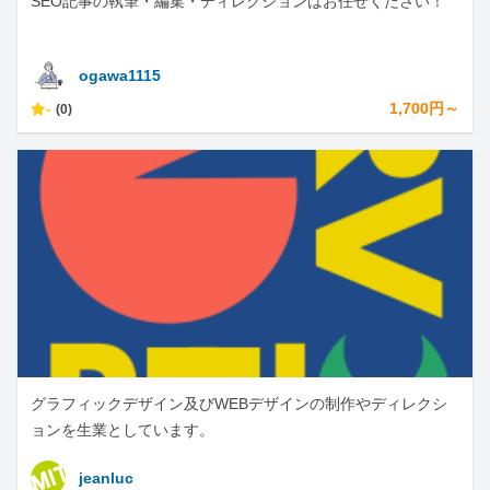
SEO記事の執筆・編集・ディレクションはお任せください！
ogawa1115
-
1,700円～
(0)
グラフィックデザイン及びWEBデザインの制作やディレクシ
ョンを生業としています。
jeanluc