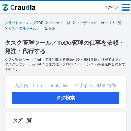
ログイン
クラウドソーシングTOP
ワーカー一覧
ユーザータグ・カテゴリ一覧
タスク管理ツール／ToDo管理
タスク管理ツール／ToDo管理の仕事を依頼・
発注・代行する
タスク管理ツール／ToDo管理に関する依頼相談・無料見積もりができます。
タスク管理ツール／ToDo管理に強いプロのフリーランス・外注先探しにおす
すめです。
タグ検索
タグ一覧