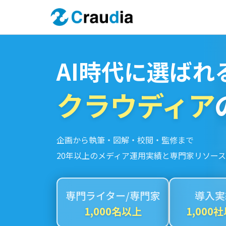
AI時代に選ばれ
クラウディア
企画から執筆・図解・校閲・監修まで
20年以上のメディア運用実績と専門家リソース
専門ライター/専門家
導入実
1,000名以上
1,000