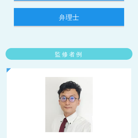
弁理士
監修者例