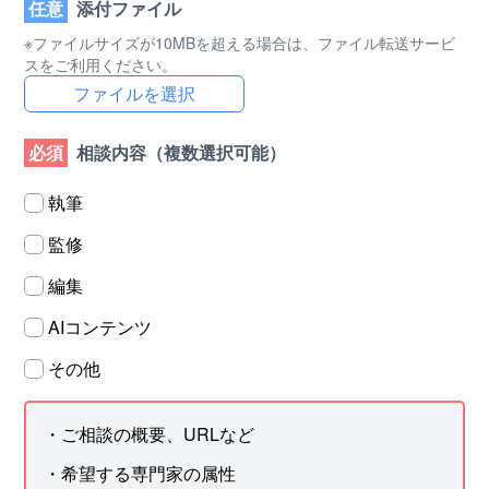
任意
添付ファイル
※ファイルサイズが10MBを超える場合は、ファイル転送サービ
スをご利用ください。
ファイルを選択
必須
相談内容
（複数選択可能）
執筆
監修
編集
AIコンテンツ
その他