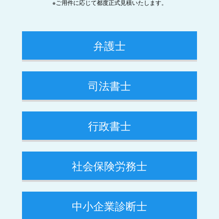
※ご用件に応じて都度正式見積いたします。
弁護士
司法書士
行政書士
社会保険労務士
中小企業診断士