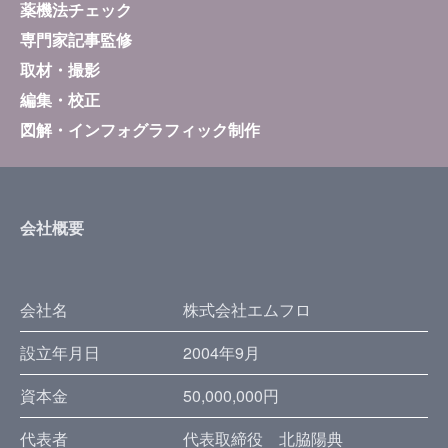
薬機法チェック
専門家記事監修
取材・撮影
編集・校正
図解・インフォグラフィック制作
会社概要
会社名
株式会社エムフロ
設立年月日
2004年9月
資本金
50,000,000円
代表者
代表取締役 北脇陽典