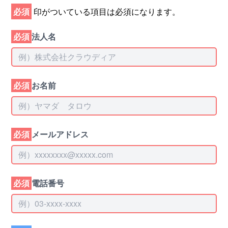
必須
印がついている項目は必須になります。
必須
法人名
必須
お名前
必須
メールアドレス
必須
電話番号