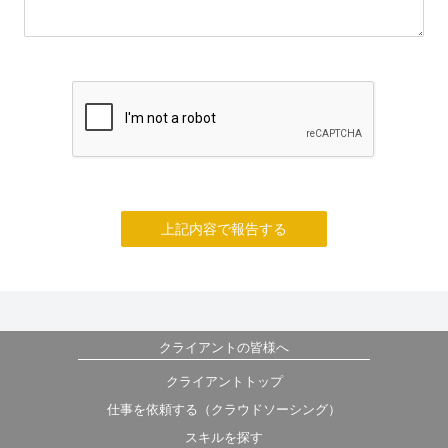
上記内容で報告する
クライアントの皆様へ
クライアントトップ
仕事を依頼する（クラウドソーシング）
スキルを探す