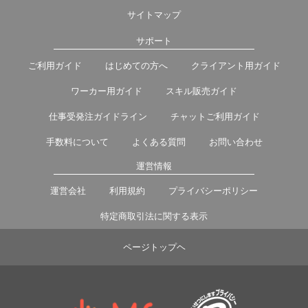
サイトマップ
サポート
ご利用ガイド
はじめての方へ
クライアント用ガイド
ワーカー用ガイド
スキル販売ガイド
仕事受発注ガイドライン
チャットご利用ガイド
手数料について
よくある質問
お問い合わせ
運営情報
運営会社
利用規約
プライバシーポリシー
特定商取引法に関する表示
ページトップヘ