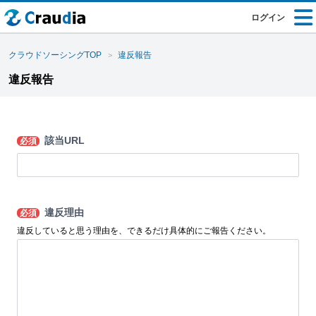
ログイン
クラウドソーシングTOP
違反報告
違反報告
該当URL
必須
違反理由
必須
違反していると思う理由を、できるだけ具体的にご報告ください。