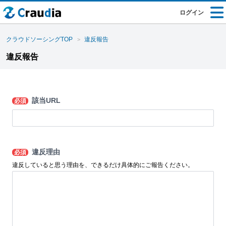
ログイン
クラウドソーシングTOP
違反報告
違反報告
該当URL
必須
違反理由
必須
違反していると思う理由を、できるだけ具体的にご報告ください。