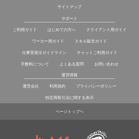
サイトマップ
サポート
ご利用ガイド
はじめての方へ
クライアント用ガイド
ワーカー用ガイド
スキル販売ガイド
仕事受発注ガイドライン
チャットご利用ガイド
手数料について
よくある質問
お問い合わせ
運営情報
運営会社
利用規約
プライバシーポリシー
特定商取引法に関する表示
ページトップヘ