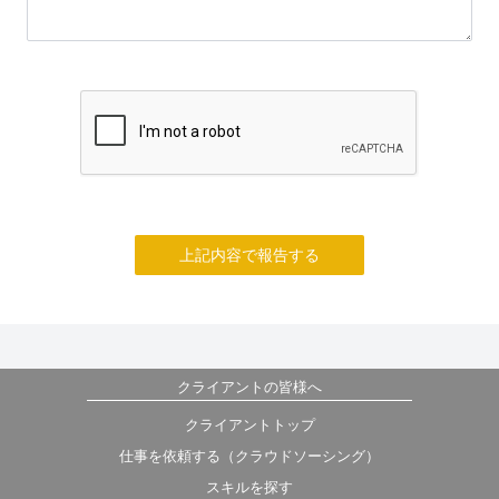
上記内容で報告する
クライアントの皆様へ
クライアントトップ
仕事を依頼する（クラウドソーシング）
スキルを探す