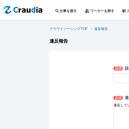
仕事を探す
ワーカーを探す
クラウドソーシングTOP
違反報告
違反報告
該
必須
違
必須
違反して