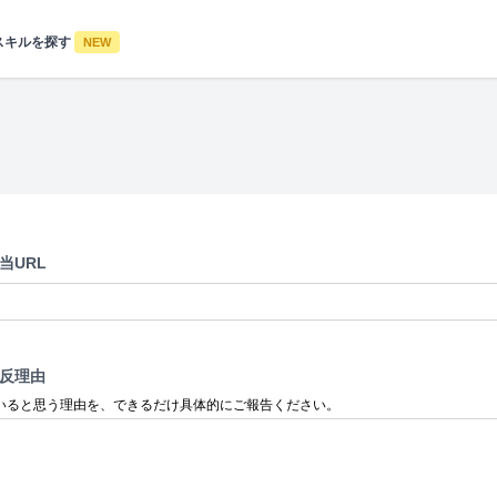
スキルを探す
NEW
当URL
反理由
いると思う理由を、できるだけ具体的にご報告ください。