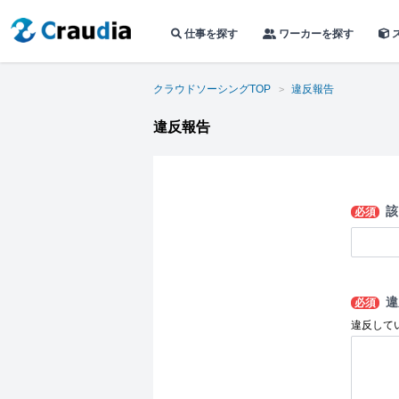
仕事を探す
ワーカーを探す
クラウドソーシングTOP
違反報告
違反報告
該
必須
違
必須
違反して