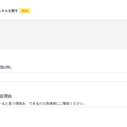
スキルを探す
NEW
当URL
反理由
いると思う理由を、できるだけ具体的にご報告ください。