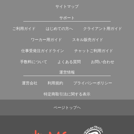
サイトマップ
サポート
ご利用ガイド
はじめての方へ
クライアント用ガイド
ワーカー用ガイド
スキル販売ガイド
仕事受発注ガイドライン
チャットご利用ガイド
手数料について
よくある質問
お問い合わせ
運営情報
運営会社
利用規約
プライバシーポリシー
特定商取引法に関する表示
ページトップヘ