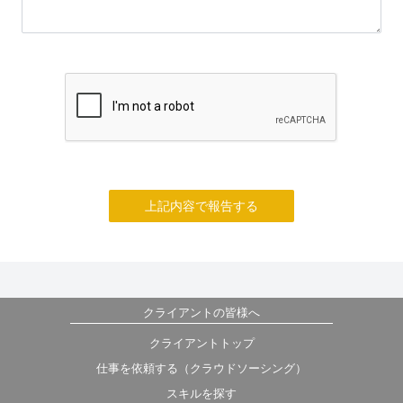
上記内容で報告する
クライアントの皆様へ
クライアントトップ
仕事を依頼する（クラウドソーシング）
スキルを探す