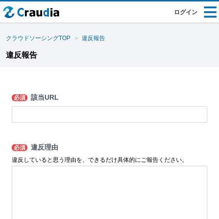
ログイン
クラウドソーシングTOP
違反報告
違反報告
該当URL
必須
違反理由
必須
違反していると思う理由を、できるだけ具体的にご報告ください。