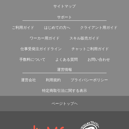
サイトマップ
サポート
ご利用ガイド
はじめての方へ
クライアント用ガイド
ワーカー用ガイド
スキル販売ガイド
仕事受発注ガイドライン
チャットご利用ガイド
手数料について
よくある質問
お問い合わせ
運営情報
運営会社
利用規約
プライバシーポリシー
特定商取引法に関する表示
ページトップヘ