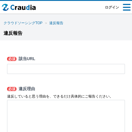
ログイン
クラウドソーシングTOP
違反報告
違反報告
該当URL
必須
違反理由
必須
違反していると思う理由を、できるだけ具体的にご報告ください。