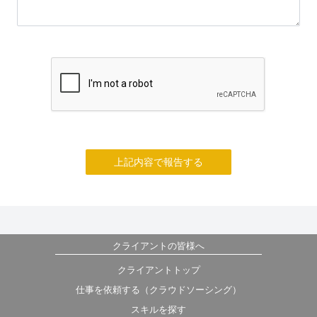
上記内容で報告する
クライアントの皆様へ
クライアントトップ
仕事を依頼する（クラウドソーシング）
スキルを探す