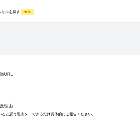
スキルを探す
NEW
当URL
反理由
いると思う理由を、できるだけ具体的にご報告ください。