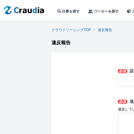
仕事を探す
ワーカーを探す
クラウドソーシングTOP
違反報告
違反報告
該
必須
違
必須
違反して