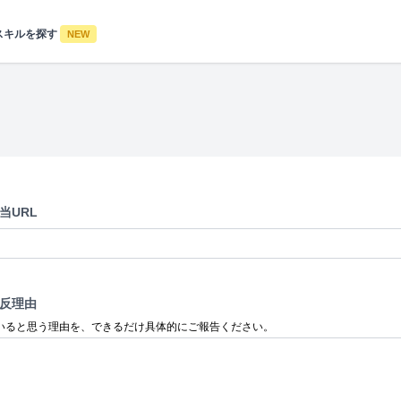
スキルを探す
NEW
当URL
反理由
いると思う理由を、できるだけ具体的にご報告ください。