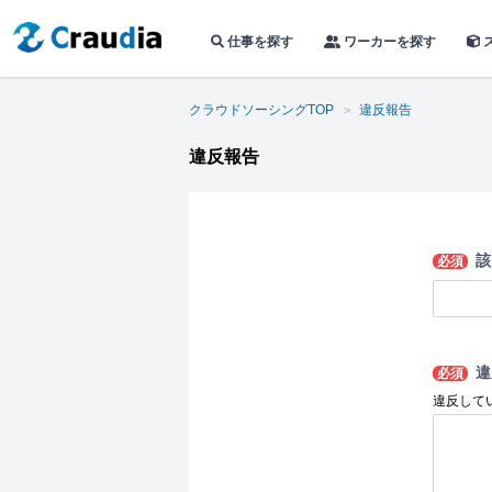
仕事を探す
ワーカーを探す
クラウドソーシングTOP
違反報告
違反報告
該
必須
違
必須
違反して