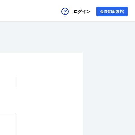
ログイン
会員登録(無料)