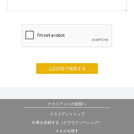
上記内容で報告する
クライアントの皆様へ
クライアントトップ
仕事を依頼する（クラウドソーシング）
スキルを探す