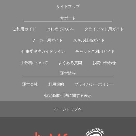
サイトマップ
サポート
ご利用ガイド
はじめての方へ
クライアント用ガイド
ワーカー用ガイド
スキル販売ガイド
仕事受発注ガイドライン
チャットご利用ガイド
手数料について
よくある質問
お問い合わせ
運営情報
運営会社
利用規約
プライバシーポリシー
特定商取引法に関する表示
ページトップヘ