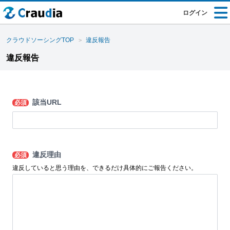
ログイン
クラウドソーシングTOP
違反報告
違反報告
該当URL
必須
違反理由
必須
違反していると思う理由を、できるだけ具体的にご報告ください。