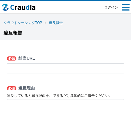
ログイン
クラウドソーシングTOP
違反報告
違反報告
該当URL
必須
違反理由
必須
違反していると思う理由を、できるだけ具体的にご報告ください。