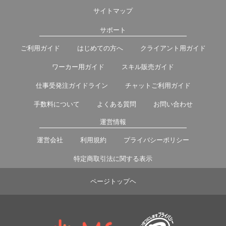
サイトマップ
サポート
ご利用ガイド
はじめての方へ
クライアント用ガイド
ワーカー用ガイド
スキル販売ガイド
仕事受発注ガイドライン
チャットご利用ガイド
手数料について
よくある質問
お問い合わせ
運営情報
運営会社
利用規約
プライバシーポリシー
特定商取引法に関する表示
ページトップヘ