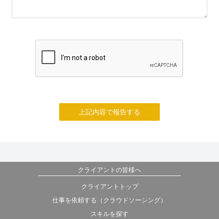
上記内容で報告する
クライアントの皆様へ
クライアントトップ
仕事を依頼する（クラウドソーシング）
スキルを探す