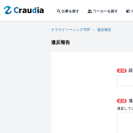
仕事を探す
ワーカーを探す
クラウドソーシングTOP
違反報告
違反報告
該
必須
違
必須
違反して