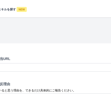
スキルを探す
NEW
当URL
反理由
いると思う理由を、できるだけ具体的にご報告ください。