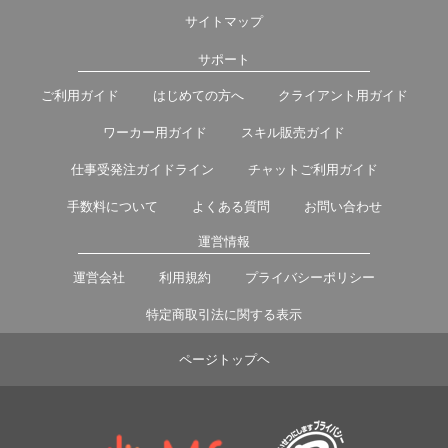
サイトマップ
サポート
ご利用ガイド
はじめての方へ
クライアント用ガイド
ワーカー用ガイド
スキル販売ガイド
仕事受発注ガイドライン
チャットご利用ガイド
手数料について
よくある質問
お問い合わせ
運営情報
運営会社
利用規約
プライバシーポリシー
特定商取引法に関する表示
ページトップヘ