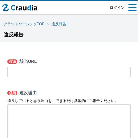
ログイン
クラウドソーシングTOP
違反報告
違反報告
該当URL
必須
違反理由
必須
違反していると思う理由を、できるだけ具体的にご報告ください。