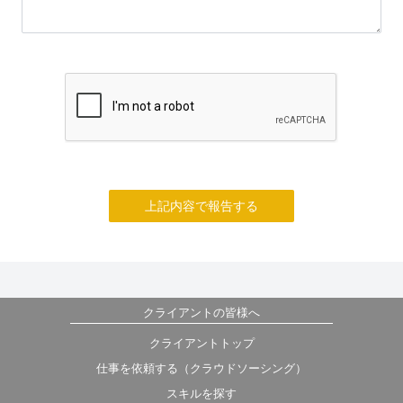
上記内容で報告する
クライアントの皆様へ
クライアントトップ
仕事を依頼する（クラウドソーシング）
スキルを探す