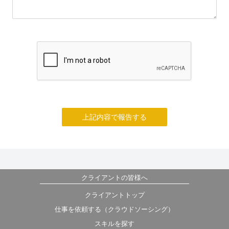
上記内容で報告する
クライアントの皆様へ
クライアントトップ
仕事を依頼する（クラウドソーシング）
スキルを探す