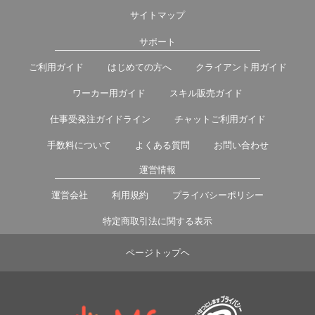
サイトマップ
サポート
ご利用ガイド
はじめての方へ
クライアント用ガイド
ワーカー用ガイド
スキル販売ガイド
仕事受発注ガイドライン
チャットご利用ガイド
手数料について
よくある質問
お問い合わせ
運営情報
運営会社
利用規約
プライバシーポリシー
特定商取引法に関する表示
ページトップヘ