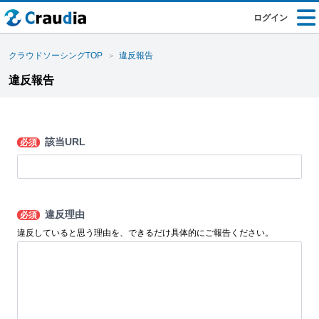
ログイン
クラウドソーシングTOP
違反報告
違反報告
該当URL
必須
違反理由
必須
違反していると思う理由を、できるだけ具体的にご報告ください。