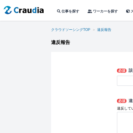
仕事を探す
ワーカーを探す
クラウドソーシングTOP
違反報告
違反報告
該
必須
違
必須
違反して