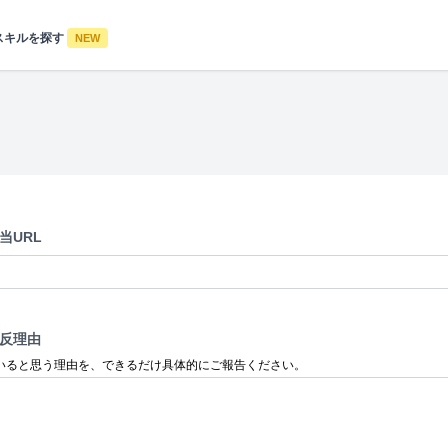
スキルを探す
NEW
当URL
反理由
いると思う理由を、できるだけ具体的にご報告ください。