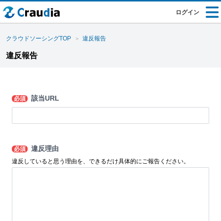
ログイン
クラウドソーシングTOP
違反報告
違反報告
該当URL
必須
違反理由
必須
違反していると思う理由を、できるだけ具体的にご報告ください。