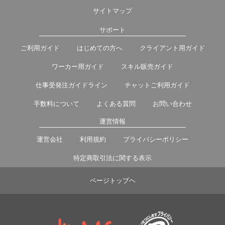
サイトマップ
サポート
ご利用ガイド
はじめての方へ
クライアント用ガイド
ワーカー用ガイド
スキル販売ガイド
仕事受発注ガイドライン
チャットご利用ガイド
手数料について
よくある質問
お問い合わせ
運営情報
運営会社
利用規約
プライバシーポリシー
特定商取引法に関する表示
ページトップヘ