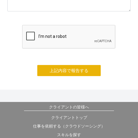
上記内容で報告する
クライアントの皆様へ
クライアントトップ
仕事を依頼する（クラウドソーシング）
スキルを探す