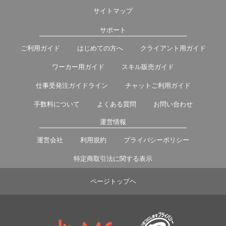
サイトマップ
サポート
ご利用ガイド
はじめての方へ
クライアント用ガイド
ワーカー用ガイド
スキル販売ガイド
仕事受発注ガイドライン
チャットご利用ガイド
手数料について
よくある質問
お問い合わせ
運営情報
運営会社
利用規約
プライバシーポリシー
特定商取引法に関する表示
ページトップヘ