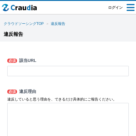
ログイン
クラウドソーシングTOP
違反報告
違反報告
該当URL
必須
違反理由
必須
違反していると思う理由を、できるだけ具体的にご報告ください。