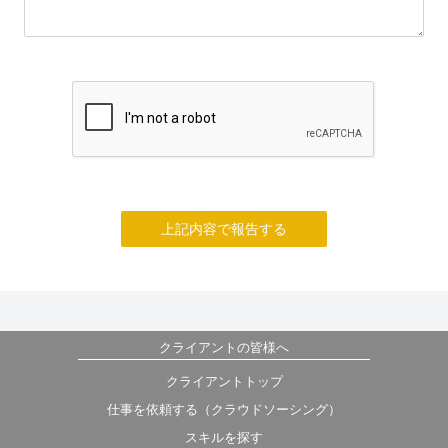
上記内容で報告する
クライアントの皆様へ
クライアントトップ
仕事を依頼する（クラウドソーシング）
スキルを探す