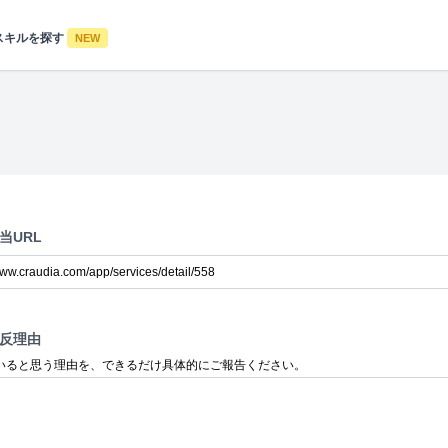
スキルを探す
NEW
当URL
反理由
いると思う理由を、できるだけ具体的にご報告ください。