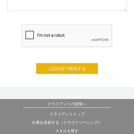
上記内容で報告する
クライアントの皆様へ
クライアントトップ
仕事を依頼する（クラウドソーシング）
スキルを探す