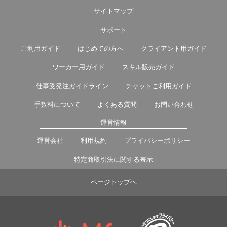
サイトマップ
サポート
ご利用ガイド
はじめての方へ
クライアント用ガイド
ワーカー用ガイド
スキル販売ガイド
仕事受発注ガイドライン
チャットご利用ガイド
手数料について
よくある質問
お問い合わせ
運営情報
運営会社
利用規約
プライバシーポリシー
特定商取引法に関する表示
ページトップヘ