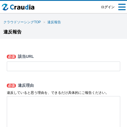
ログイン
クラウドソーシングTOP
違反報告
違反報告
該当URL
必須
違反理由
必須
違反していると思う理由を、できるだけ具体的にご報告ください。