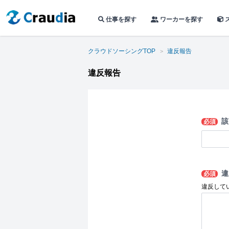
仕事を探す
ワーカーを探す
クラウドソーシングTOP
違反報告
違反報告
該
必須
違
必須
違反して