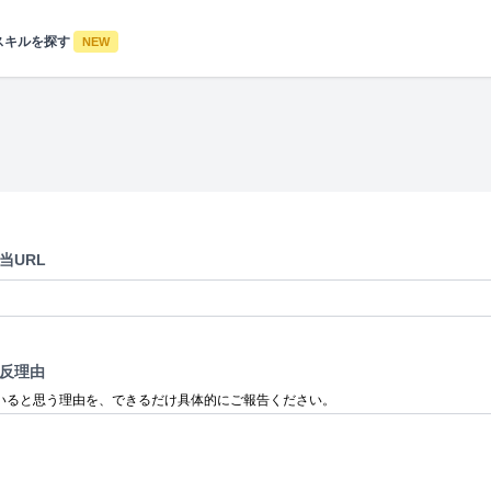
スキルを探す
NEW
当URL
反理由
いると思う理由を、できるだけ具体的にご報告ください。