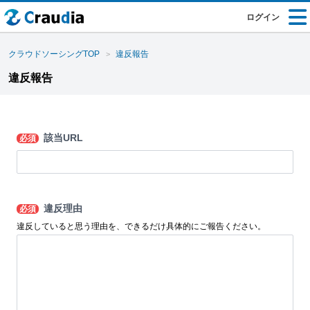
ログイン
クラウドソーシングTOP
違反報告
違反報告
該当URL
必須
違反理由
必須
違反していると思う理由を、できるだけ具体的にご報告ください。