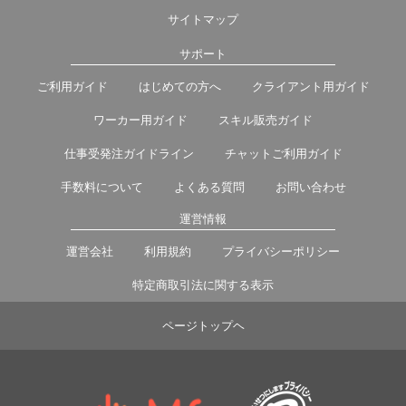
サイトマップ
サポート
ご利用ガイド
はじめての方へ
クライアント用ガイド
ワーカー用ガイド
スキル販売ガイド
仕事受発注ガイドライン
チャットご利用ガイド
手数料について
よくある質問
お問い合わせ
運営情報
運営会社
利用規約
プライバシーポリシー
特定商取引法に関する表示
ページトップヘ