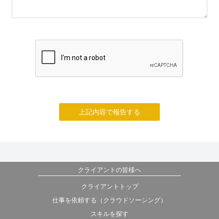
上記内容で報告する
クライアントの皆様へ
クライアントトップ
仕事を依頼する（クラウドソーシング）
スキルを探す