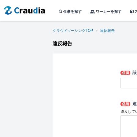
仕事を探す
ワーカーを探す
クラウドソーシングTOP
違反報告
違反報告
該
必須
違
必須
違反して