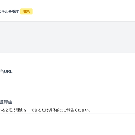
スキルを探す
NEW
当URL
反理由
いると思う理由を、できるだけ具体的にご報告ください。