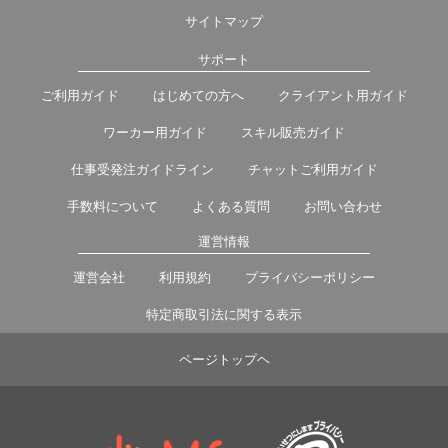
サイトマップ
サポート
ご利用ガイド
はじめての方へ
クライアント用ガイド
ワーカー用ガイド
スキル販売ガイド
仕事受発注ガイドライン
チャットご利用ガイド
手数料について
よくある質問
お問い合わせ
運営情報
運営会社
利用規約
プライバシーポリシー
特定商取引法に関する表示
ページトップヘ