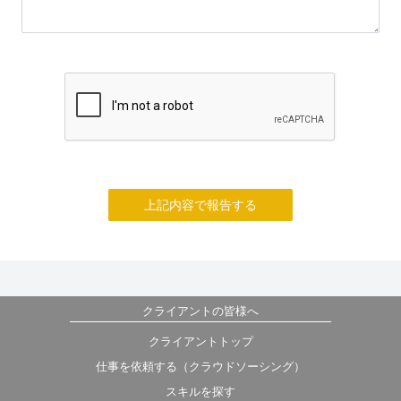
上記内容で報告する
クライアントの皆様へ
クライアントトップ
仕事を依頼する（クラウドソーシング）
スキルを探す