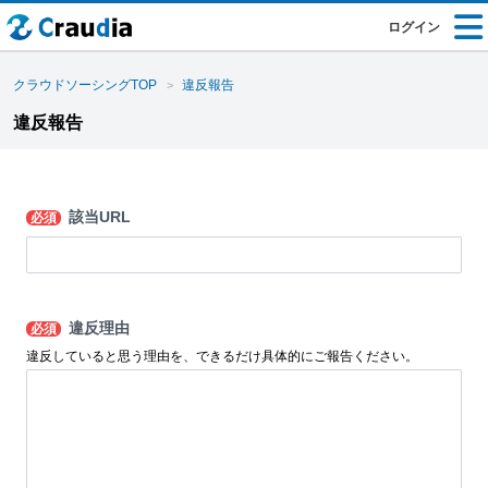
ログイン
クラウドソーシングTOP
違反報告
違反報告
該当URL
必須
違反理由
必須
違反していると思う理由を、できるだけ具体的にご報告ください。