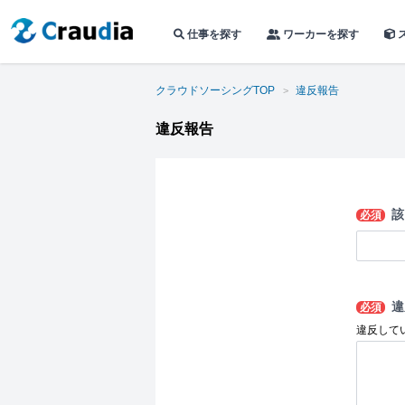
仕事を探す
ワーカーを探す
クラウドソーシングTOP
違反報告
違反報告
該
必須
違
必須
違反して