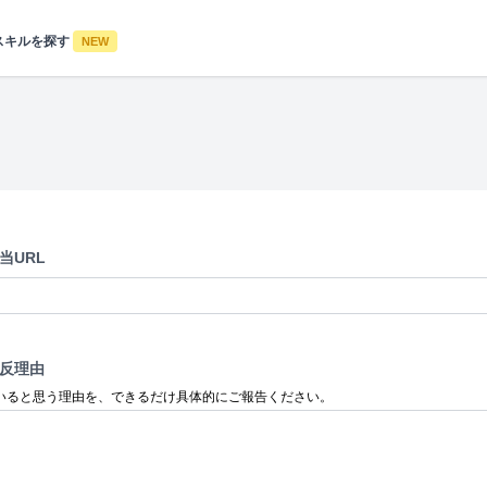
スキルを探す
NEW
当URL
反理由
いると思う理由を、できるだけ具体的にご報告ください。