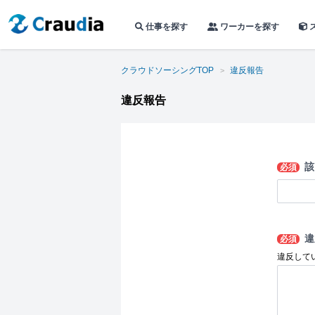
仕事を探す
ワーカーを探す
クラウドソーシングTOP
違反報告
違反報告
該
必須
違
必須
違反して