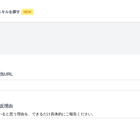
スキルを探す
NEW
当URL
反理由
いると思う理由を、できるだけ具体的にご報告ください。