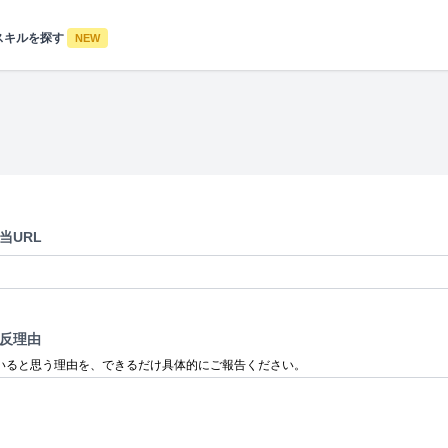
スキルを探す
NEW
当URL
反理由
いると思う理由を、できるだけ具体的にご報告ください。