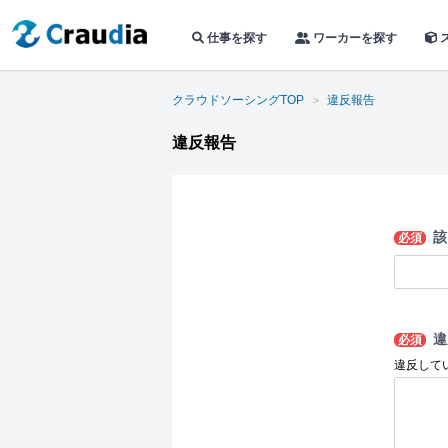
仕事を探す
ワーカーを探す
クラウドソーシングTOP
違反報告
違反報告
該
必須
違
必須
違反して