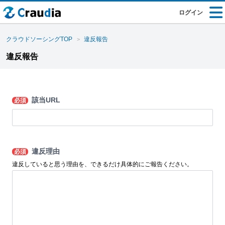
ログイン
クラウドソーシングTOP
違反報告
違反報告
該当URL
必須
違反理由
必須
違反していると思う理由を、できるだけ具体的にご報告ください。