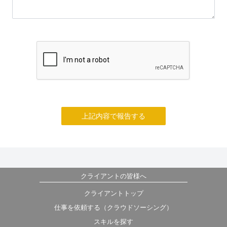
上記内容で報告する
クライアントの皆様へ
クライアントトップ
仕事を依頼する（クラウドソーシング）
スキルを探す