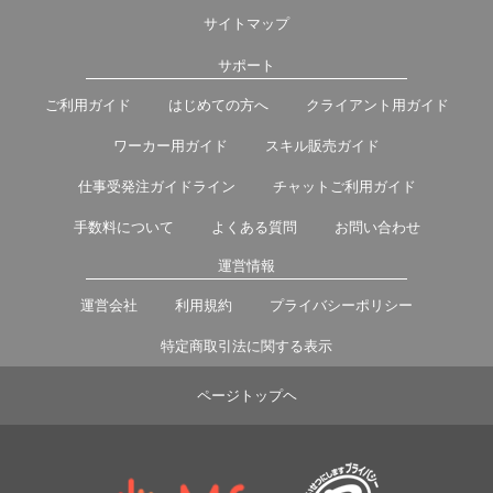
サイトマップ
サポート
ご利用ガイド
はじめての方へ
クライアント用ガイド
ワーカー用ガイド
スキル販売ガイド
仕事受発注ガイドライン
チャットご利用ガイド
手数料について
よくある質問
お問い合わせ
運営情報
運営会社
利用規約
プライバシーポリシー
特定商取引法に関する表示
ページトップヘ