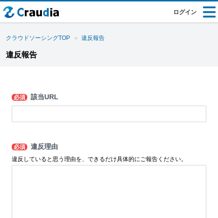
ログイン
クラウドソーシングTOP
違反報告
違反報告
該当URL
必須
違反理由
必須
違反していると思う理由を、できるだけ具体的にご報告ください。