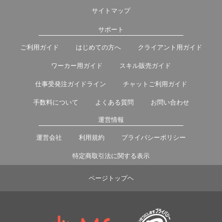
サイトマップ
サポート
ご利用ガイド
はじめての方へ
クライアント用ガイド
ワーカー用ガイド
スキル販売ガイド
仕事受発注ガイドライン
チャットご利用ガイド
手数料について
よくある質問
お問い合わせ
運営情報
運営会社
利用規約
プライバシーポリシー
特定商取引法に関する表示
ページトップヘ