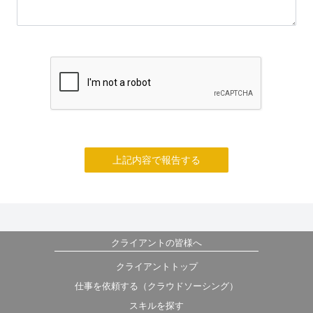
上記内容で報告する
クライアントの皆様へ
クライアントトップ
仕事を依頼する（クラウドソーシング）
スキルを探す