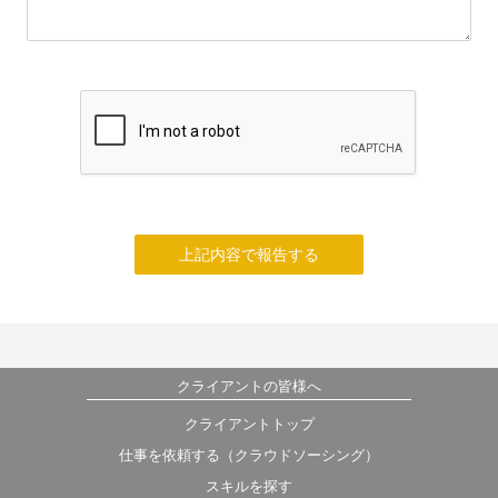
上記内容で報告する
クライアントの皆様へ
クライアントトップ
仕事を依頼する（クラウドソーシング）
スキルを探す