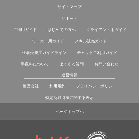
サイトマップ
サポート
ご利用ガイド
はじめての方へ
クライアント用ガイド
ワーカー用ガイド
スキル販売ガイド
仕事受発注ガイドライン
チャットご利用ガイド
手数料について
よくある質問
お問い合わせ
運営情報
運営会社
利用規約
プライバシーポリシー
特定商取引法に関する表示
ページトップヘ