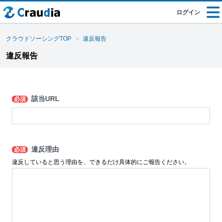
ログイン
クラウドソーシングTOP
違反報告
違反報告
該当URL
必須
違反理由
必須
違反していると思う理由を、できるだけ具体的にご報告ください。