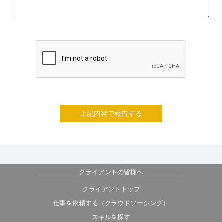
上記内容で報告する
クライアントの皆様へ
クライアントトップ
仕事を依頼する（クラウドソーシング）
スキルを探す