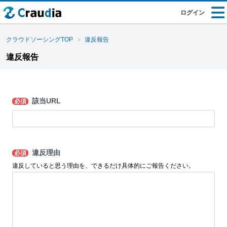
ログイン
クラウドソーシングTOP
違反報告
違反報告
該当URL
必須
違反理由
必須
違反していると思う理由を、できるだけ具体的にご報告ください。