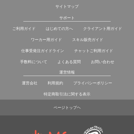
サイトマップ
サポート
ご利用ガイド
はじめての方へ
クライアント用ガイド
ワーカー用ガイド
スキル販売ガイド
仕事受発注ガイドライン
チャットご利用ガイド
手数料について
よくある質問
お問い合わせ
運営情報
運営会社
利用規約
プライバシーポリシー
特定商取引法に関する表示
ページトップヘ