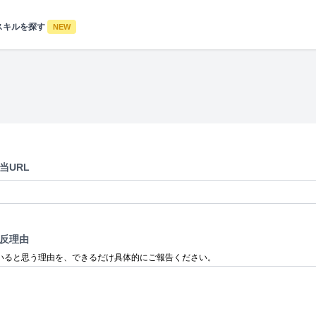
スキルを探す
NEW
当URL
反理由
いると思う理由を、できるだけ具体的にご報告ください。