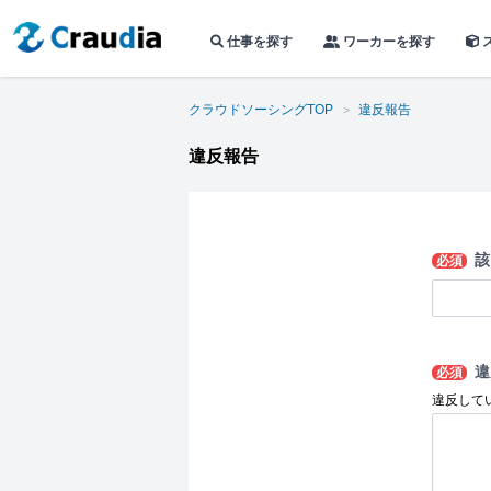
仕事を探す
ワーカーを探す
クラウドソーシングTOP
違反報告
違反報告
該
必須
違
必須
違反して