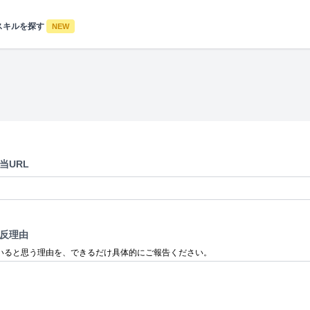
スキルを探す
NEW
当URL
反理由
いると思う理由を、できるだけ具体的にご報告ください。