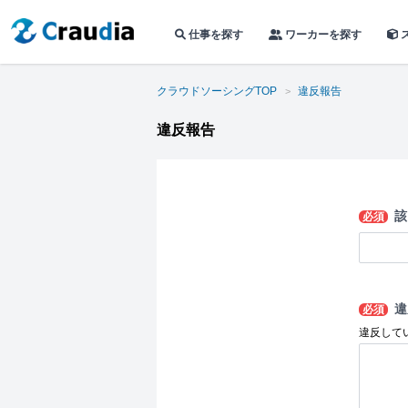
仕事を探す
ワーカーを探す
クラウドソーシングTOP
違反報告
違反報告
該
必須
違
必須
違反して