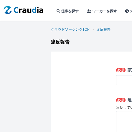
仕事を探す
ワーカーを探す
クラウドソーシングTOP
違反報告
違反報告
該
必須
違
必須
違反して