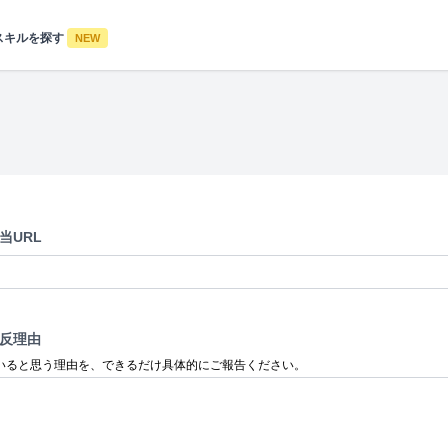
スキルを探す
NEW
当URL
反理由
いると思う理由を、できるだけ具体的にご報告ください。