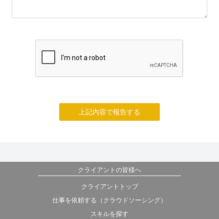
上記内容で報告する
クライアントの皆様へ
クライアントトップ
仕事を依頼する（クラウドソーシング）
スキルを探す