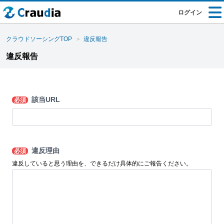
ログイン
クラウドソーシングTOP
違反報告
違反報告
該当URL
必須
違反理由
必須
違反していると思う理由を、できるだけ具体的にご報告ください。