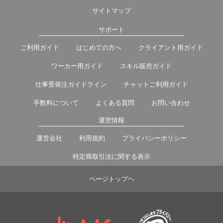
サイトマップ
サポート
ご利用ガイド
はじめての方へ
クライアント用ガイド
ワーカー用ガイド
スキル販売ガイド
仕事受発注ガイドライン
チャットご利用ガイド
手数料について
よくある質問
お問い合わせ
運営情報
運営会社
利用規約
プライバシーポリシー
特定商取引法に関する表示
ページトップヘ