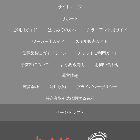
サイトマップ
サポート
ご利用ガイド
はじめての方へ
クライアント用ガイド
ワーカー用ガイド
スキル販売ガイド
仕事受発注ガイドライン
チャットご利用ガイド
手数料について
よくある質問
お問い合わせ
運営情報
運営会社
利用規約
プライバシーポリシー
特定商取引法に関する表示
ページトップヘ