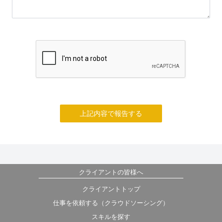
上記内容で報告する
クライアントの皆様へ
クライアントトップ
仕事を依頼する（クラウドソーシング）
スキルを探す