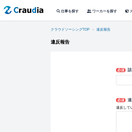
仕事を探す
ワーカーを探す
クラウドソーシングTOP
違反報告
違反報告
該
必須
違
必須
違反して