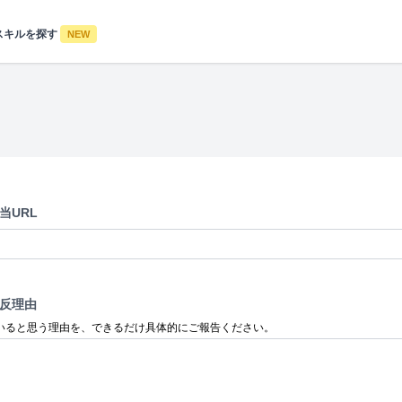
スキルを探す
NEW
当URL
反理由
いると思う理由を、できるだけ具体的にご報告ください。