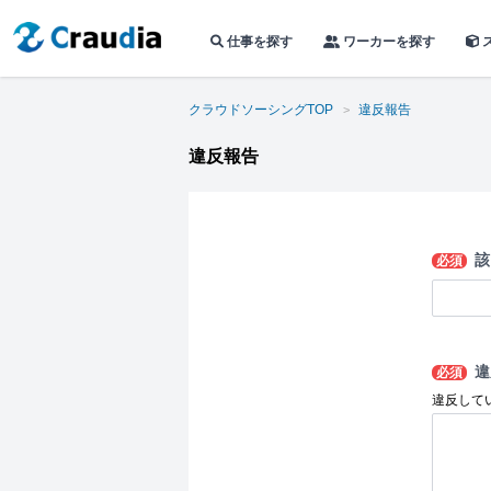
仕事を探す
ワーカーを探す
クラウドソーシングTOP
違反報告
違反報告
該
必須
違
必須
違反して