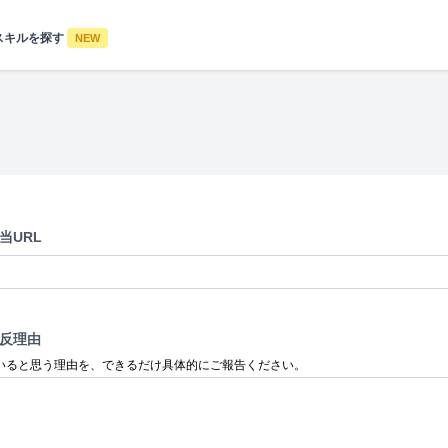
スキルを探す
NEW
当URL
反理由
いると思う理由を、できるだけ具体的にご報告ください。