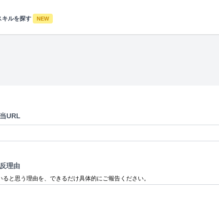
スキルを探す
NEW
当URL
反理由
いると思う理由を、できるだけ具体的にご報告ください。