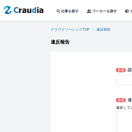
仕事を探す
ワーカーを探す
クラウドソーシングTOP
違反報告
違反報告
該
必須
違
必須
違反して