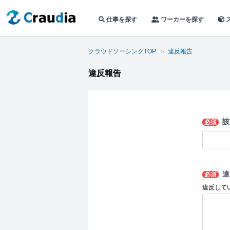
仕事を探す
ワーカーを探す
クラウドソーシングTOP
違反報告
違反報告
該
必須
違
必須
違反して