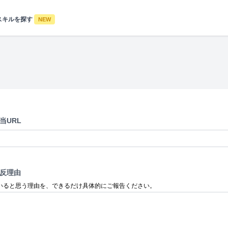
スキルを探す
NEW
当URL
反理由
いると思う理由を、できるだけ具体的にご報告ください。