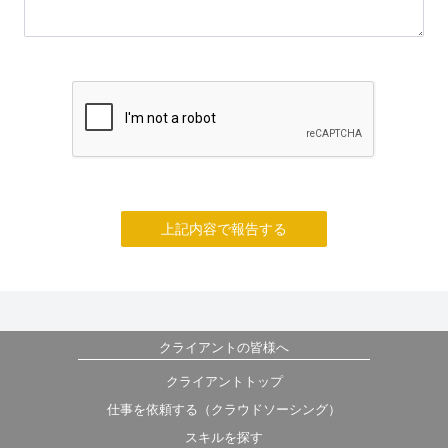
上記内容で報告する
クライアントの皆様へ
クライアントトップ
仕事を依頼する（クラウドソーシング）
スキルを探す