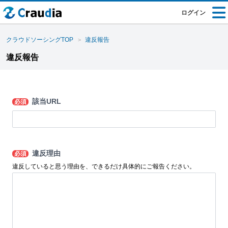
ログイン
クラウドソーシングTOP
違反報告
違反報告
該当URL
必須
違反理由
必須
違反していると思う理由を、できるだけ具体的にご報告ください。