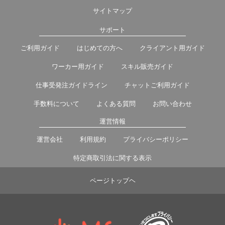
サイトマップ
サポート
ご利用ガイド
はじめての方へ
クライアント用ガイド
ワーカー用ガイド
スキル販売ガイド
仕事受発注ガイドライン
チャットご利用ガイド
手数料について
よくある質問
お問い合わせ
運営情報
運営会社
利用規約
プライバシーポリシー
特定商取引法に関する表示
ページトップヘ