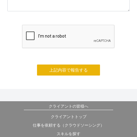
上記内容で報告する
クライアントの皆様へ
クライアントトップ
仕事を依頼する（クラウドソーシング）
スキルを探す