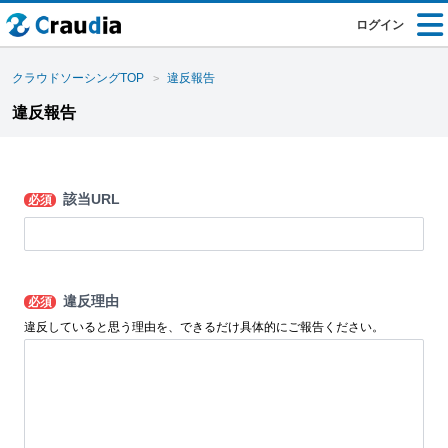
ログイン
クラウドソーシングTOP
違反報告
違反報告
該当URL
必須
違反理由
必須
違反していると思う理由を、できるだけ具体的にご報告ください。