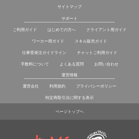
サイトマップ
サポート
ご利用ガイド
はじめての方へ
クライアント用ガイド
ワーカー用ガイド
スキル販売ガイド
仕事受発注ガイドライン
チャットご利用ガイド
手数料について
よくある質問
お問い合わせ
運営情報
運営会社
利用規約
プライバシーポリシー
特定商取引法に関する表示
ページトップヘ