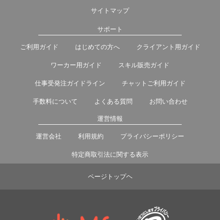
サイトマップ
サポート
ご利用ガイド
はじめての方へ
クライアント用ガイド
ワーカー用ガイド
スキル販売ガイド
仕事受発注ガイドライン
チャットご利用ガイド
手数料について
よくある質問
お問い合わせ
運営情報
運営会社
利用規約
プライバシーポリシー
特定商取引法に関する表示
ページトップヘ