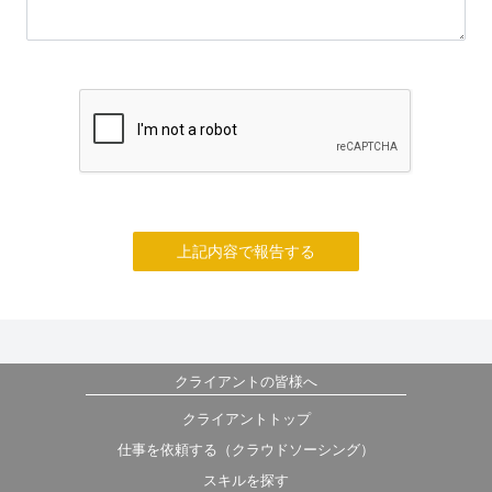
上記内容で報告する
クライアントの皆様へ
クライアントトップ
仕事を依頼する（クラウドソーシング）
スキルを探す