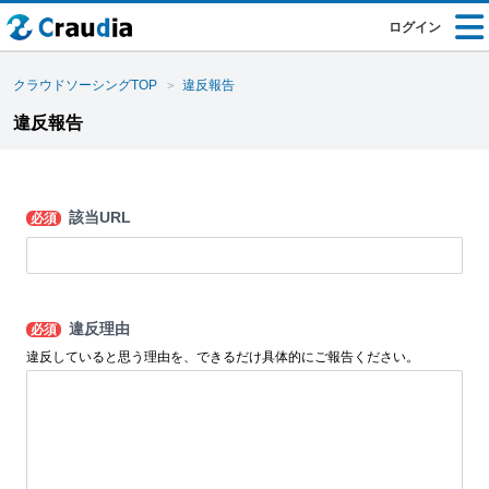
ログイン
クラウドソーシングTOP
違反報告
違反報告
該当URL
必須
違反理由
必須
違反していると思う理由を、できるだけ具体的にご報告ください。