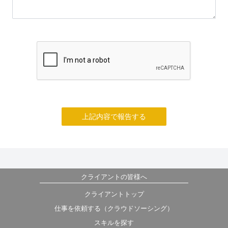
上記内容で報告する
クライアントの皆様へ
クライアントトップ
仕事を依頼する（クラウドソーシング）
スキルを探す