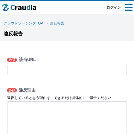
ログイン
クラウドソーシングTOP
違反報告
違反報告
該当URL
必須
違反理由
必須
違反していると思う理由を、できるだけ具体的にご報告ください。