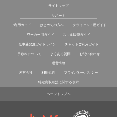
サイトマップ
サポート
ご利用ガイド
はじめての方へ
クライアント用ガイド
ワーカー用ガイド
スキル販売ガイド
仕事受発注ガイドライン
チャットご利用ガイド
手数料について
よくある質問
お問い合わせ
運営情報
運営会社
利用規約
プライバシーポリシー
特定商取引法に関する表示
ページトップヘ