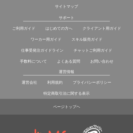
サイトマップ
サポート
ご利用ガイド
はじめての方へ
クライアント用ガイド
ワーカー用ガイド
スキル販売ガイド
仕事受発注ガイドライン
チャットご利用ガイド
手数料について
よくある質問
お問い合わせ
運営情報
運営会社
利用規約
プライバシーポリシー
特定商取引法に関する表示
ページトップヘ