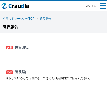
ログイン
クラウドソーシングTOP
違反報告
違反報告
該当URL
必須
違反理由
必須
違反していると思う理由を、できるだけ具体的にご報告ください。