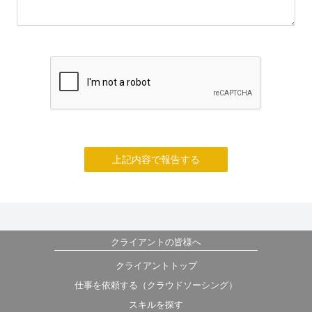
上記内容で報告する
クライアントの皆様へ
クライアントトップ
仕事を依頼する（クラウドソーシング）
スキルを探す