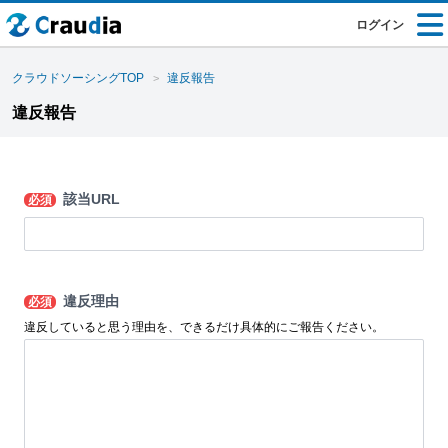
ログイン
クラウドソーシングTOP
違反報告
違反報告
該当URL
必須
違反理由
必須
違反していると思う理由を、できるだけ具体的にご報告ください。