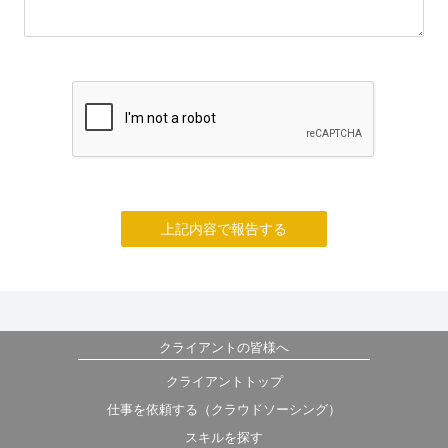
上記内容で報告する
クライアントの皆様へ
クライアントトップ
仕事を依頼する（クラウドソーシング）
スキルを探す