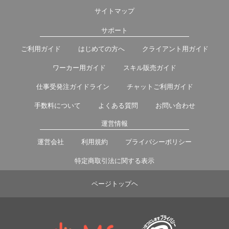
サイトマップ
サポート
ご利用ガイド
はじめての方へ
クライアント用ガイド
ワーカー用ガイド
スキル販売ガイド
仕事受発注ガイドライン
チャットご利用ガイド
手数料について
よくある質問
お問い合わせ
運営情報
運営会社
利用規約
プライバシーポリシー
特定商取引法に関する表示
ページトップヘ