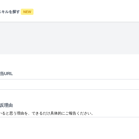
スキルを探す
NEW
当URL
反理由
いると思う理由を、できるだけ具体的にご報告ください。