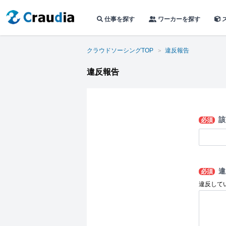
仕事を探す
ワーカーを探す
クラウドソーシングTOP
違反報告
違反報告
該
必須
違
必須
違反して